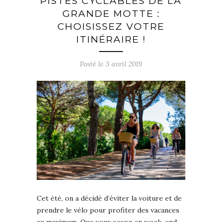
PISTES CYCLABLES DE LA
GRANDE MOTTE :
CHOISISSEZ VOTRE
ITINÉRAIRE !
Posté le
3 avril 2019
Cet été, on a décidé d’éviter la voiture et de
prendre le vélo pour profiter des vacances
au maximum. Que vous soyez en week-end