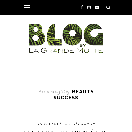
Browsing Tag
BEAUTY
SUCCESS
ON A TESTÉ
ON DÉCOUVRE