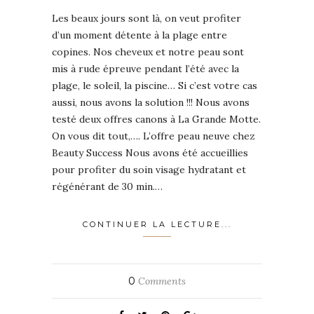
Les beaux jours sont là, on veut profiter
d’un moment détente à la plage entre
copines. Nos cheveux et notre peau sont
mis à rude épreuve pendant l’été avec la
plage, le soleil, la piscine… Si c’est votre cas
aussi, nous avons la solution !!! Nous avons
testé deux offres canons à La Grande Motte.
On vous dit tout,…. L’offre peau neuve chez
Beauty Success Nous avons été accueillies
pour profiter du soin visage hydratant et
régénérant de 30 min.…
CONTINUER LA LECTURE...
0
Comments