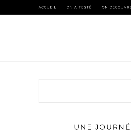
ACCUEIL
ON A TESTÉ
ON DÉCOUVR
UNE JOURNÉ