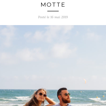
MOTTE
Posté le
16 mai 2019