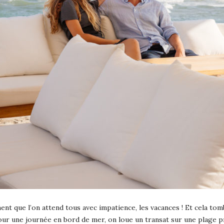
ent que l’on attend tous avec impatience, les vacances ! Et cela to
our une journée en bord de mer, on loue un transat sur une plage pr