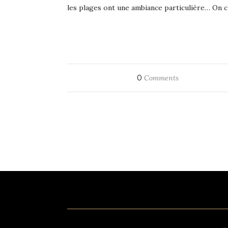
les plages ont une ambiance particulière… On ch
0
Comments