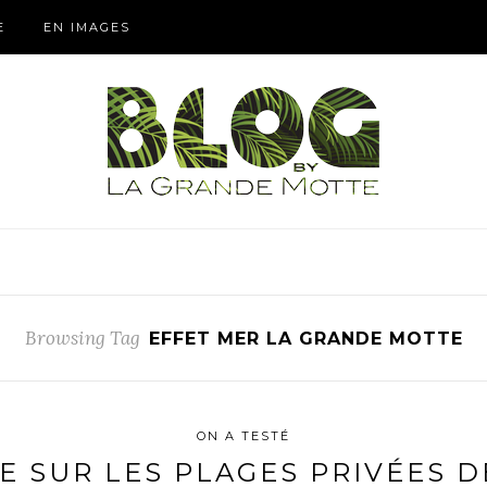
E
EN IMAGES
Browsing Tag
EFFET MER LA GRANDE MOTTE
ON A TESTÉ
E SUR LES PLAGES PRIVÉES D