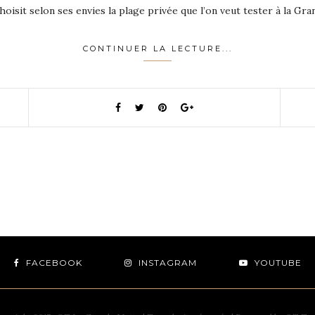
oisit selon ses envies la plage privée que l’on veut tester à la Gr
CONTINUER LA LECTURE...
FACEBOOK
INSTAGRAM
YOUTUBE