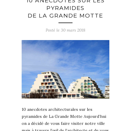
10 ANECDOTES SUR LES
PYRAMIDES
DE LA GRANDE MOTTE
Posté le
30 mars 2018
10 anecdotes architecturales sur les
pyramides de La Grande Motte Aujourd’hui
on a décidé de vous faire visiter notre ville
mais à travers l’œil de l’architecte et de vous