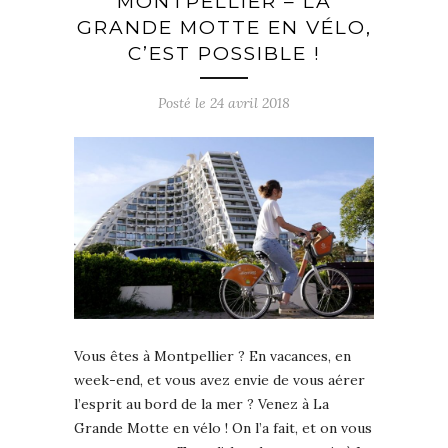
MONTPELLIER – LA
GRANDE MOTTE EN VÉLO,
C’EST POSSIBLE !
Posté le
24 avril 2018
Vous êtes à Montpellier ? En vacances, en
week-end, et vous avez envie de vous aérer
l’esprit au bord de la mer ? Venez à La
Grande Motte en vélo ! On l’a fait, et on vous