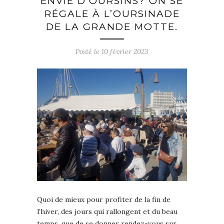
ENVIE D’OURSINS? ON SE
RÉGALE À L’OURSINADE
DE LA GRANDE MOTTE.
Posté le
10 février 2023
Quoi de mieux pour profiter de la fin de
l’hiver, des jours qui rallongent et du beau
temps, que de se donner rendez-vous sur