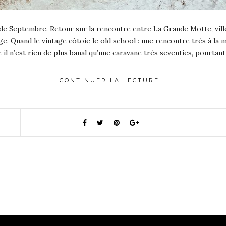
e Septembre. Retour sur la rencontre entre La Grande Motte, vill
ge. Quand le vintage côtoie le old school : une rencontre très à la
e il n’est rien de plus banal qu’une caravane très seventies, pourtan
CONTINUER LA LECTURE...