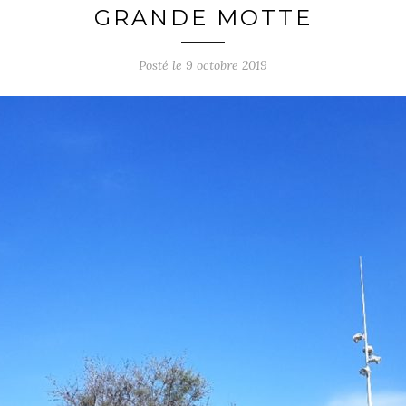
GRANDE MOTTE
Posté le
9 octobre 2019