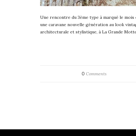
Une rencontre du 3ème type à marqué le mois d
une caravane nouvelle génération au look vinta
architecturale et stylistique, à La Grande Mott
0
Comments