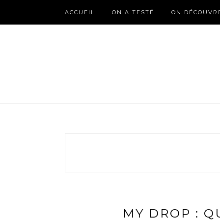
ACCUEIL
ON A TESTÉ
ON DÉCOUVR
MY DROP : Q