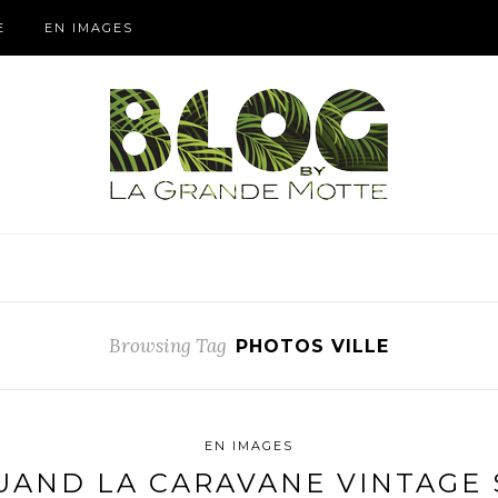
E
EN IMAGES
Browsing Tag
PHOTOS VILLE
EN IMAGES
UAND LA CARAVANE VINTAGE S