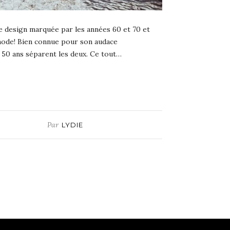
e design marquée par les années 60 et 70 et
 mode! Bien connue pour son audace
t 50 ans séparent les deux. Ce tout…
Par
LYDIE