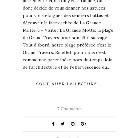
autrement ? Nous on y vit à l’année, on a
donc décidé de vous donner nos astuces
pour vous éloigner des sentiers battus et
découvrir la face cachée de La Grande
Motte. 1 – Visiter La Grande Motte: la plage
du Grand Travers pour son côté sauvage
Tout d’abord, notre plage préférée c’est le
Grand Travers. En effet, pour nous c’est
comme une parenthèse hors du temps, loin
de l’architecture et de l’effervescence du…
CONTINUER LA LECTURE...
0
Comments