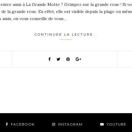
u entre amis à La Grande Motte ? Grimpez sur la grande roue ! Si vou
e la grande roue. En effet, elle est visible depuis la plage ou même
s amis, on vous conseille de vous…
CONTINUER LA LECTURE...
FACEBOOK
INSTAGRAM
YOUTUBE