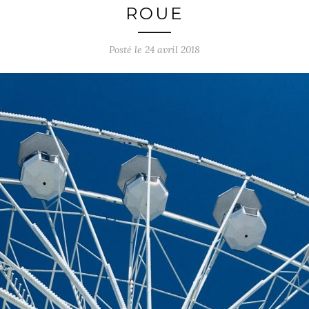
ROUE
Posté le
24 avril 2018