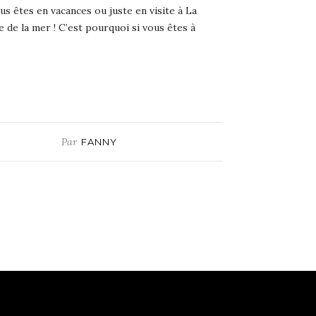
s êtes en vacances ou juste en visite à La
 de la mer ! C’est pourquoi si vous êtes à
Par
FANNY