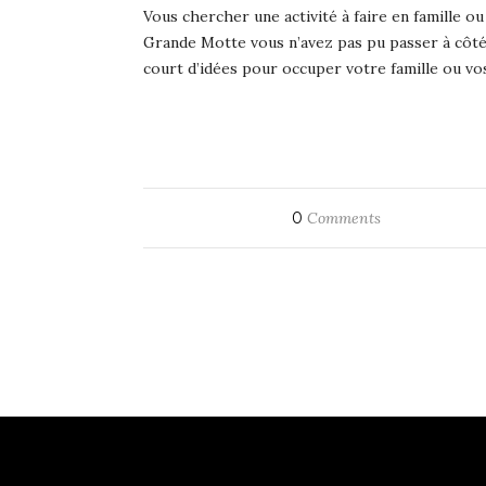
Vous chercher une activité à faire en famille o
Grande Motte vous n’avez pas pu passer à côté d
court d’idées pour occuper votre famille ou vo
0
Comments