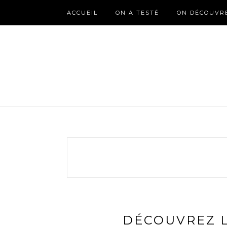
ACCUEIL
ON A TESTÉ
ON DÉCOUVR
DÉCOUVREZ L