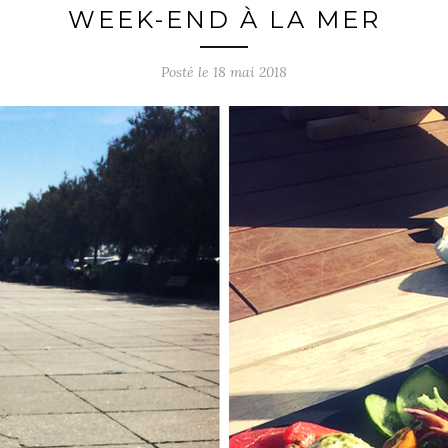
WEEK-END À LA MER
Posté le
18 mai 2018