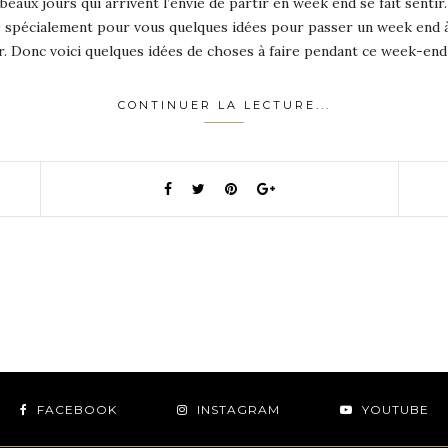
beaux jours qui arrivent l’envie de partir en week end se fait senti
é spécialement pour vous quelques idées pour passer un week end à
rir. Donc voici quelques idées de choses à faire pendant ce week-en
CONTINUER LA LECTURE...
FACEBOOK
INSTAGRAM
YOUTUBE