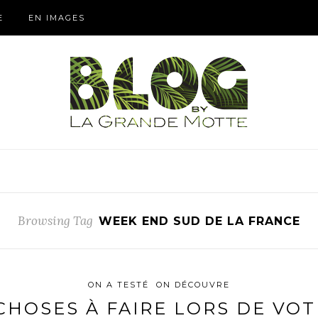
E
EN IMAGES
Browsing Tag
WEEK END SUD DE LA FRANCE
ON A TESTÉ
ON DÉCOUVRE
CHOSES À FAIRE LORS DE VO