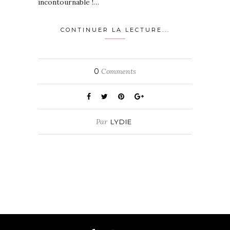
incontournable !…
CONTINUER LA LECTURE...
0
Comments
Par
LYDIE