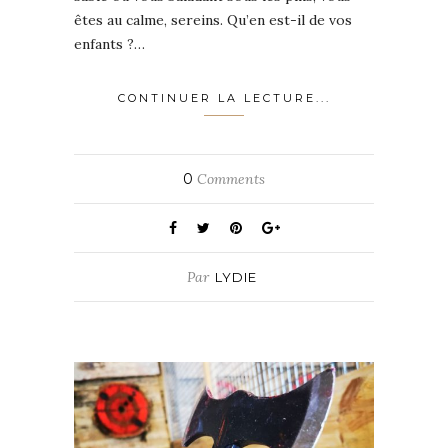
êtes au calme, sereins. Qu’en est-il de vos
enfants ?…
CONTINUER LA LECTURE...
0
Comments
Par
LYDIE