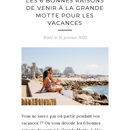
LES 6 BONNES RAISONS
DE VENIR À LA GRANDE
MOTTE POUR LES
VACANCES
Posté le
16 janvier 2020
Vous ne savez pas où partir pendant vos
vacances ?? On vous dévoile les 6 bonnes
raisons de venir à la Grande Motte. 1. Une