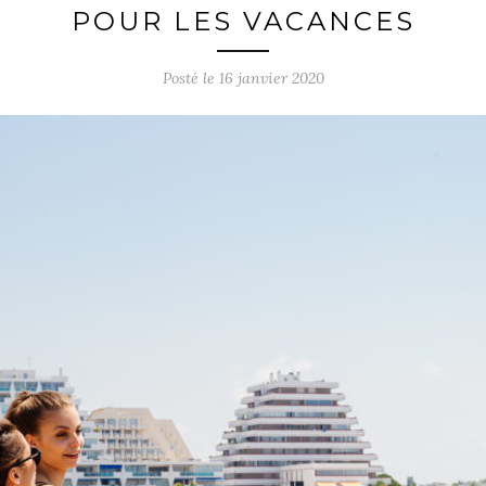
POUR LES VACANCES
Posté le
16 janvier 2020