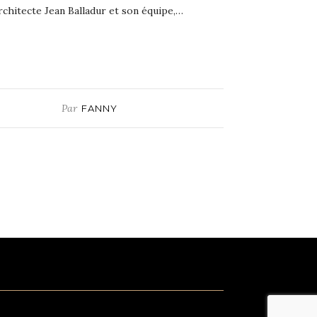
rchitecte Jean Balladur et son équipe,…
Par
FANNY