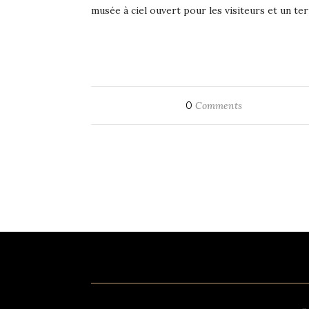
musée à ciel ouvert pour les visiteurs et un t
0
Comments