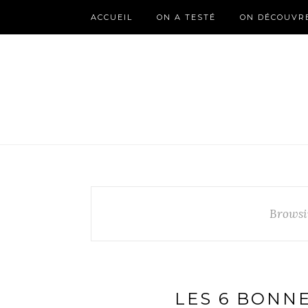
ACCUEIL
ON A TESTÉ
ON DÉCOUVR
Browsi
LES 6 BONN