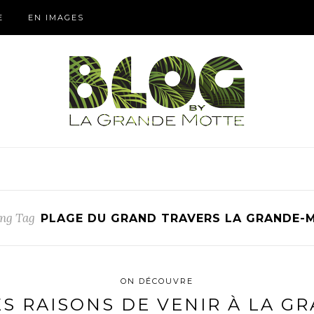
E
EN IMAGES
ng Tag
PLAGE DU GRAND TRAVERS LA GRANDE-
ON DÉCOUVRE
ES RAISONS DE VENIR À LA G