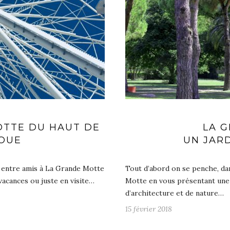
TTE DU HAUT DE
LA 
OUE
UN JARD
ou entre amis à La Grande Motte
Tout d’abord on se penche, dan
vacances ou juste en visite…
Motte en vous présentant une «
d’architecture et de nature…
15 février 2018