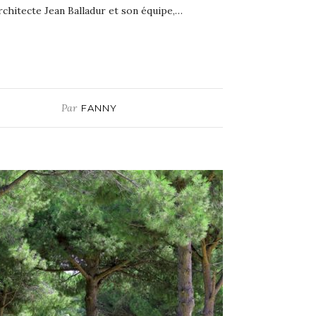
rchitecte Jean Balladur et son équipe,…
Par
FANNY