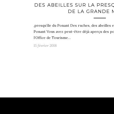
DES ABEILLES SUR LA PRES
DE LA GRANDE 
,presqu’île du Ponant Des ruches, des abeilles e
Ponant Vous avez peut-être déjà aperçu des pot
l’Office de Tourisme…
15 février 2018