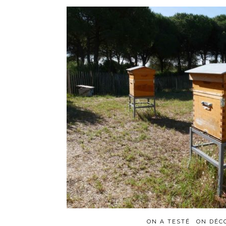
ON A TESTÉ
ON DÉC