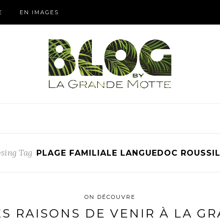
E
EN IMAGES
sing Tag
PLAGE FAMILIALE LANGUEDOC ROUSSI
ON DÉCOUVRE
ES RAISONS DE VENIR À LA G