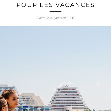
POUR LES VACANCES
Posté le
16 janvier 2020