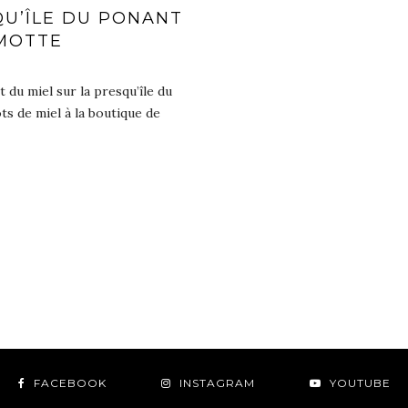
QU’ÎLE DU PONANT
MOTTE
t du miel sur la presqu’île du
s de miel à la boutique de
FACEBOOK
INSTAGRAM
YOUTUBE