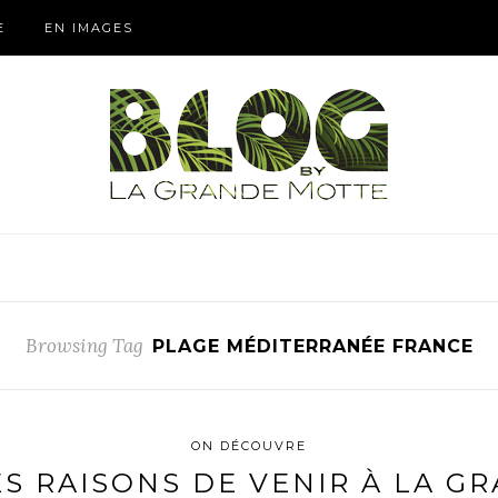
E
EN IMAGES
Browsing Tag
PLAGE MÉDITERRANÉE FRANCE
ON DÉCOUVRE
ES RAISONS DE VENIR À LA G