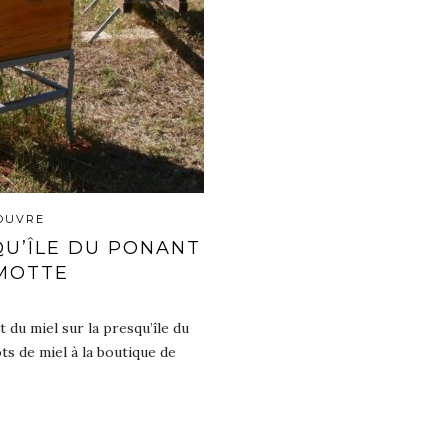
OUVRE
QU’ÎLE DU PONANT
MOTTE
t du miel sur la presqu’île du
s de miel à la boutique de