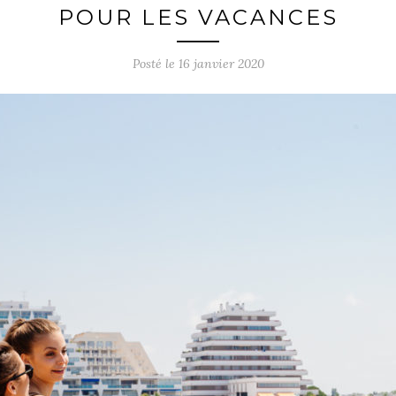
POUR LES VACANCES
Posté le
16 janvier 2020