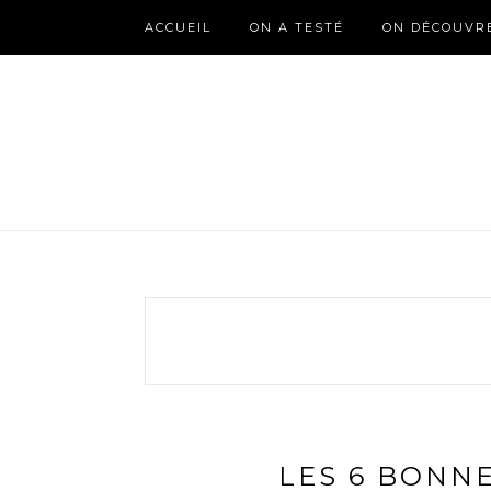
ACCUEIL
ON A TESTÉ
ON DÉCOUVR
LES 6 BONN