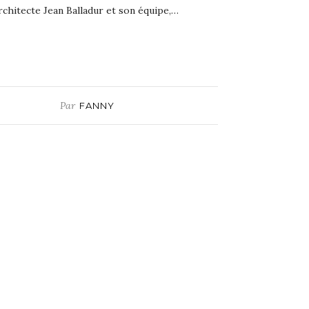
rchitecte Jean Balladur et son équipe,…
Par
FANNY