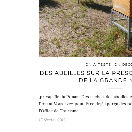
ON A TESTÉ
ON DÉC
DES ABEILLES SUR LA PRES
DE LA GRANDE 
,presqu’île du Ponant Des ruches, des abeilles e
Ponant Vous avez peut-être déjà aperçu des pot
l’Office de Tourisme…
15 février 2018