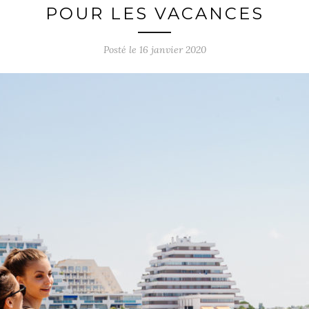
POUR LES VACANCES
Posté le
16 janvier 2020