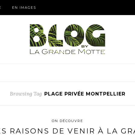
E
EN IMAGES
Browsing Tag
PLAGE PRIVÉE MONTPELLIER
ON DÉCOUVRE
ES RAISONS DE VENIR À LA G