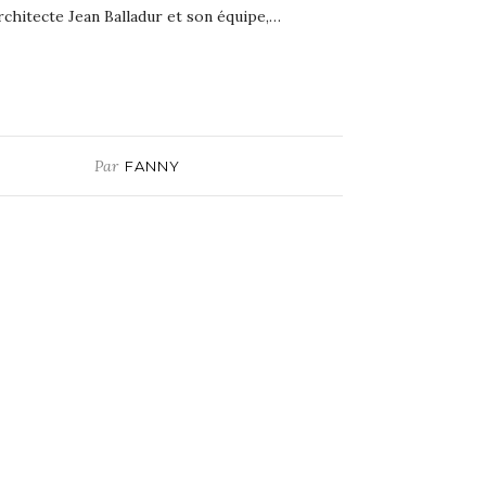
rchitecte Jean Balladur et son équipe,…
Par
FANNY