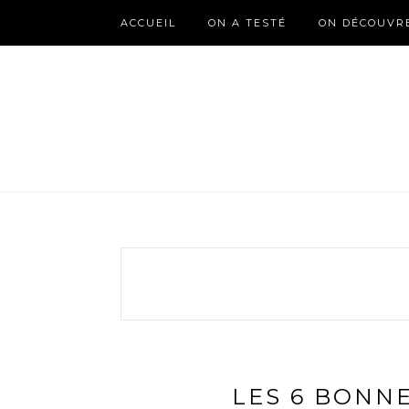
ACCUEIL
ON A TESTÉ
ON DÉCOUVR
LES 6 BONN