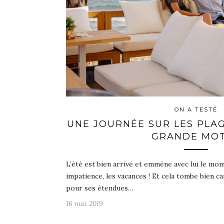
ON A TESTÉ
UNE JOURNÉE SUR LES PLAG
GRANDE MO
L’été est bien arrivé et emmène avec lui le mom
impatience, les vacances ! Et cela tombe bien c
pour ses étendues…
16 mai 2019