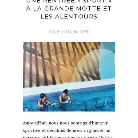
UNE RENTRÉE « SPORT »
À LA GRANDE MOTTE ET
LES ALENTOURS
Posté le
31 août 2020
Aujourd’hui, nous nous sentons d’humeur
sportive et décidons de nous organiser un
parcours athlétique pour la journée. Petite