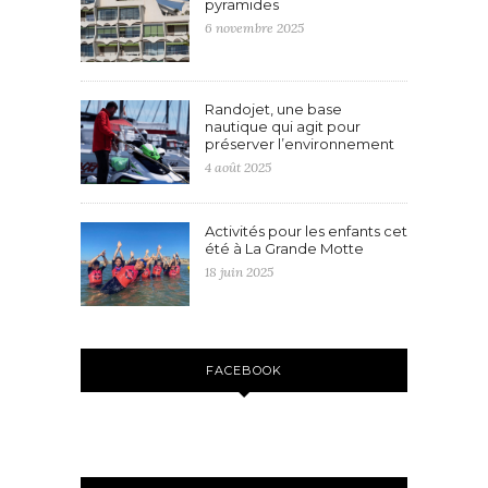
pyramides
6 novembre 2025
Randojet, une base
nautique qui agit pour
préserver l’environnement
4 août 2025
Activités pour les enfants cet
été à La Grande Motte
18 juin 2025
FACEBOOK