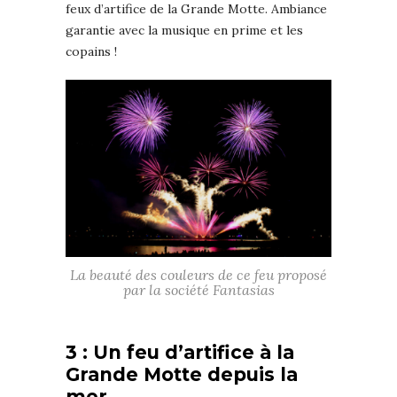
feux d’artifice de la Grande Motte. Ambiance
garantie avec la musique en prime et les
copains !
La beauté des couleurs de ce feu proposé
par la société Fantasias
3 : Un feu d’artifice à la
Grande Motte depuis la
mer