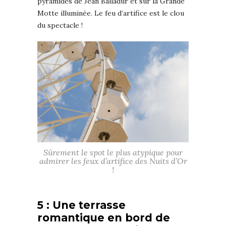
pyramides de Jean Balladur et sur la Grande
Motte illuminée. Le feu d’artifice est le clou
du spectacle !
Sûrement le spot le plus atypique pour
admirer les feux d’artifice des Nuits d’Or
!
5 : Une terrasse
romantique en bord de