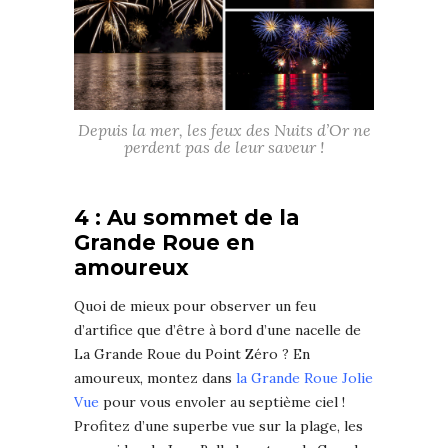
Depuis la mer, les feux des Nuits d’Or ne
perdent pas de leur saveur !
4 : Au sommet de la
Grande Roue en
amoureux
Quoi de mieux pour observer un feu
d’artifice que d’être à bord d’une nacelle de
La Grande Roue du Point Zéro ? En
amoureux, montez dans
la Grande Roue Jolie
Vue
pour vous envoler au septième ciel !
Profitez d’une superbe vue sur la plage, les