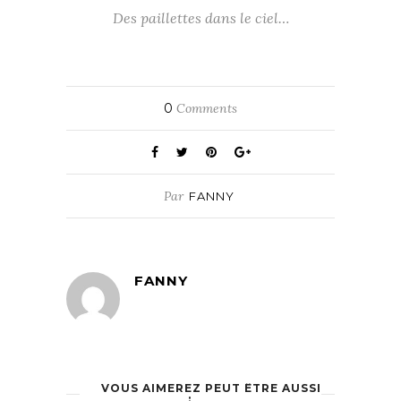
Des paillettes dans le ciel…
0
Comments
Par
FANNY
FANNY
VOUS AIMEREZ PEUT ÊTRE AUSSI
: