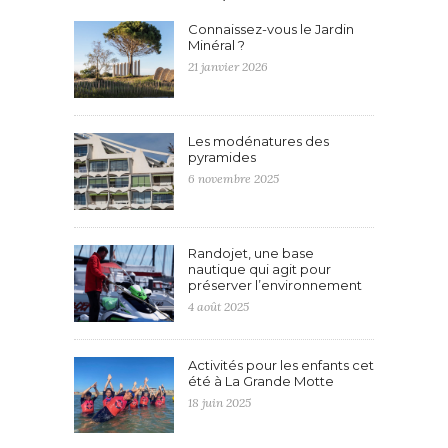
Connaissez-vous le Jardin
Minéral ?
21 janvier 2026
Les modénatures des
pyramides
6 novembre 2025
Randojet, une base
nautique qui agit pour
préserver l’environnement
4 août 2025
Activités pour les enfants cet
été à La Grande Motte
18 juin 2025