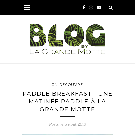
ON DÉCOUVRE
PADDLE BREAKFAST : UNE
MATINÉE PADDLE À LA
GRANDE MOTTE
Posté le
5 août 2019