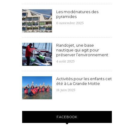
Les modénatures des
pyramides
6 novembre 2025
Randojet, une base
nautique qui agit pour
préserver l’environnement
4 août 2025
Activités pour les enfants cet
été à La Grande Motte
18 juin 2025
FACEBOOK