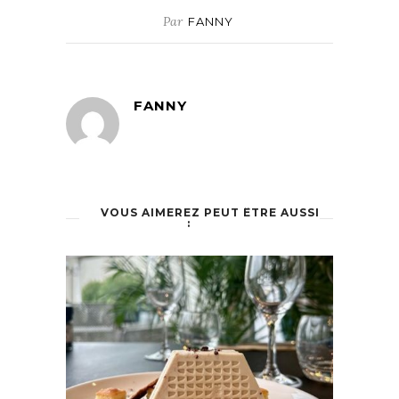
Par
FANNY
FANNY
VOUS AIMEREZ PEUT ÊTRE AUSSI
: