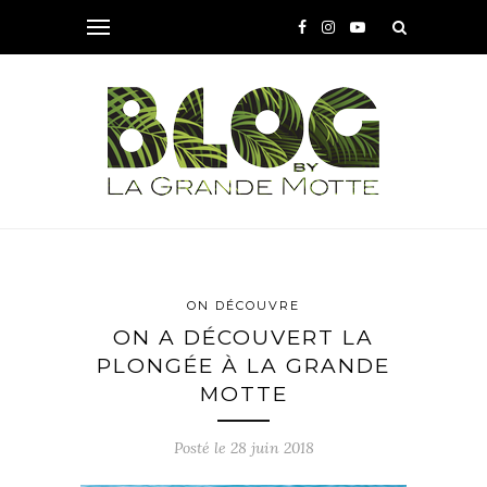
ON DÉCOUVRE
ON A DÉCOUVERT LA
PLONGÉE À LA GRANDE
MOTTE
Posté le
28 juin 2018