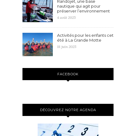
Randojet, une base
nautique qui agit pour
préserver l’environnement
4 août 2025
Activités pour les enfants cet
été à La Grande Motte
18 juin 2025
FACEBOOK
DÉCOUVREZ NOTRE AGENDA