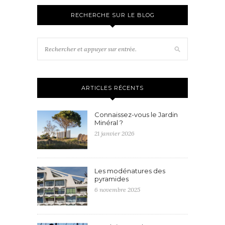
RECHERCHE SUR LE BLOG
ARTICLES RÉCENTS
Connaissez-vous le Jardin
Minéral ?
21 janvier 2026
Les modénatures des
pyramides
6 novembre 2025