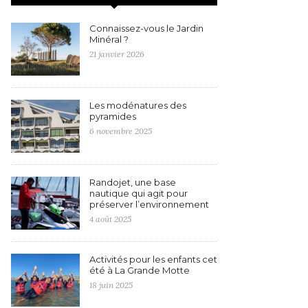
Connaissez-vous le Jardin
Minéral ?
21 janvier 2026
Les modénatures des
pyramides
6 novembre 2025
Randojet, une base
nautique qui agit pour
préserver l’environnement
4 août 2025
Activités pour les enfants cet
été à La Grande Motte
18 juin 2025