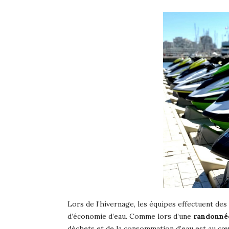
Lors de l’hivernage, les équipes effectuent de
d’économie d’eau. Comme lors d’une
randonné
déchets et de la consommation d’eau est au cœ