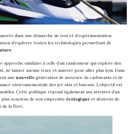
ancrée dans une démarche de test et d’expérimentation.
ission d’explorer toutes les technologies permettant de
ature
.
 approche similaire à celle d’un randonneur qui explore des
t, ne laisser aucune trace et innover pour aller plus loin. Dans
stent une
nouvelle
génération de moteurs, de carburants et de
mance environnementale des jet-skis et bateaux. L’objectif est
onsables. Cette politique répond également aux attentes d’un
en plus soucieux de son empreinte
écologique
et désireux de
 de la flore.