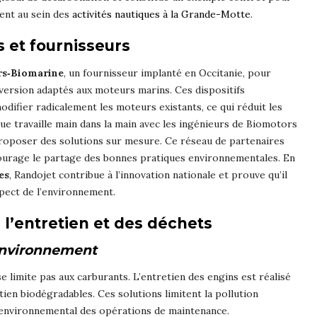
ent au sein des
activités nautiques à la Grande-Motte
.
 et fournisseurs
s‑Biomarine
, un fournisseur implanté en Occitanie, pour
version adaptés aux moteurs marins. Ces dispositifs
difier radicalement les moteurs existants, ce qui réduit les
que travaille main dans la main avec les ingénieurs de Biomotors
proposer des solutions sur mesure. Ce réseau de partenaires
courage le partage des bonnes pratiques environnementales. En
es
, Randojet contribue à l’innovation nationale et prouve qu’il
spect de l’environnement.
l’entretien et des déchets
’environnement
 limite pas aux carburants. L’entretien des engins est réalisé
tien biodégradables. Ces solutions limitent la pollution
t environnemental des opérations de maintenance.