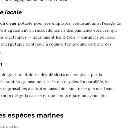
e locale
on d’
eau
potable pour ses employés, réduisant ainsi l’usage de
évoit également un raccordement à des panneaux solaires, qui
ns électriques — notamment les E-foils — durant la période
e énergétique contribue à réduire l’empreinte carbone des
.
n
de gestion et de tri des
déchets
mis en place par la
 sont soigneusement triés et recyclés. En parallèle, les
-responsables à adopter, aussi bien sur terre que sur l’eau.
’on protège la nature et que l’on prépare un avenir plus
des espèces marines
eaux marins