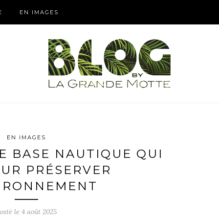
E
EN IMAGES
EN IMAGES
E BASE NAUTIQUE QUI
OUR PRÉSERVER
VIRONNEMENT
osté le
4 août 2025