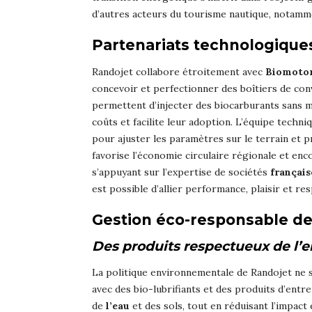
d’autres acteurs du tourisme nautique, notamm
Partenariats technologiques
Randojet collabore étroitement avec
Biomotor
concevoir et perfectionner des boîtiers de con
permettent d’injecter des biocarburants sans mo
coûts et facilite leur adoption. L’équipe techni
pour ajuster les paramètres sur le terrain et 
favorise l’économie circulaire régionale et en
s’appuyant sur l’expertise de sociétés
français
est possible d’allier performance, plaisir et re
Gestion éco-responsable de 
Des produits respectueux de l
La politique environnementale de Randojet ne se
avec des bio-lubrifiants et des produits d’entre
de
l’eau
et des sols, tout en réduisant l’impac