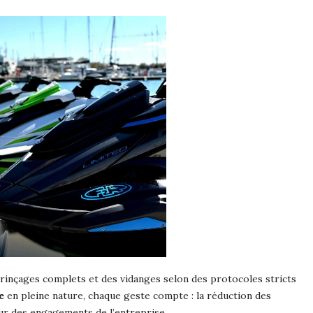
s rinçages complets et des vidanges selon des protocoles stricts
e
en pleine nature, chaque geste compte : la réduction des
ur des engagements de l’entreprise.