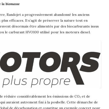
e la biomasse
erre, Randojet a progressivement abandonné les anciens
us efficaces. Il s’agit de préserver la nature tout en
 peuvent désormais être alimentés par des biocarburants issus
 ou le carburant HVO100 utilisé pour les moteurs diesel.
de réduire considérablement les émissions de CO₂ et de
s qui auraient autrement fini à la poubelle. Cette démarche de
f global de décarbonation et constitue un exemple concret pour