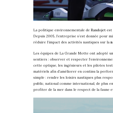
La politique environnementale de
Randojet
est 
Depuis 2005, l’entreprise s’est donnée pour m
réduire l’impact des activités nautiques sur la
n
Les équipes de La Grande Motte ont adopté une
sentiers : observer et respecter l’environnemen
cette optique, les ingénieurs et les pilotes te
matériels afin d’améliorer en continu la perfor
simple : rendre les loisirs nautiques plus resp
public, national comme international, de plus 
profiter de la mer dans le respect de la faune et