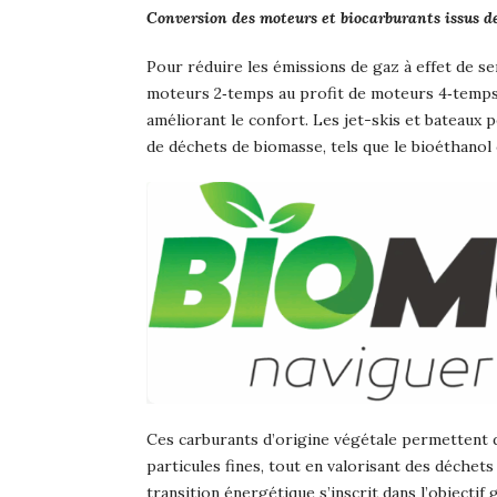
Conversion des moteurs et biocarburants issus d
Pour réduire les émissions de gaz à effet de s
moteurs 2‑temps au profit de moteurs 4‑temps pl
améliorant le confort. Les jet-skis et bateaux
de déchets de biomasse, tels que le bioéthanol
Ces carburants d’origine végétale permettent 
particules fines, tout en valorisant des déchet
transition énergétique s’inscrit dans l’objecti